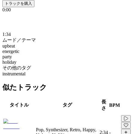
トラックを購入
0:00
1:34
ムード／テーマ
upbeat
energetic
party
holiday
その他のタグ
instrumental
似たトラック
長
タイトル
タグ
BPM
さ
Pop, Synthesizer, Retro, Happy,
2:34
-