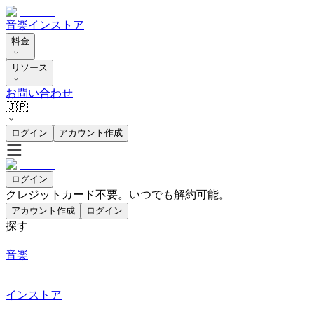
音楽
インストア
料金
リソース
お問い合わせ
🇯🇵
ログイン
アカウント作成
ログイン
クレジットカード不要。いつでも解約可能。
アカウント作成
ログイン
探す
音楽
インストア