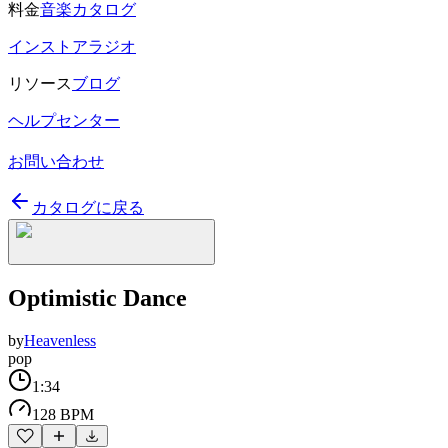
料金
音楽カタログ
インストアラジオ
リソース
ブログ
ヘルプセンター
お問い合わせ
カタログに戻る
Optimistic Dance
by
Heavenless
pop
1:34
128 BPM