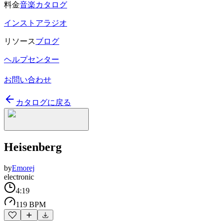
料金
音楽カタログ
インストアラジオ
リソース
ブログ
ヘルプセンター
お問い合わせ
カタログに戻る
Heisenberg
by
Emorej
electronic
4:19
119 BPM