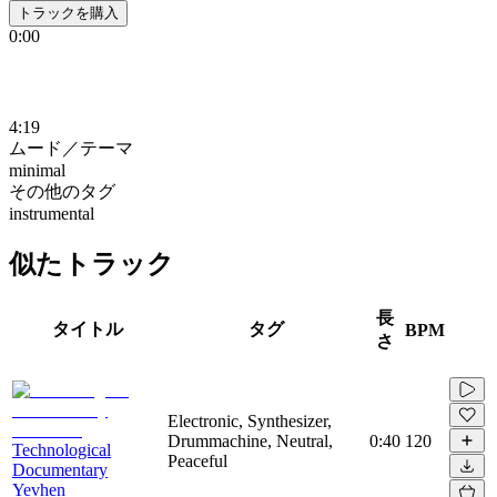
トラックを購入
0:00
4:19
ムード／テーマ
minimal
その他のタグ
instrumental
似たトラック
長
タイトル
タグ
BPM
さ
Electronic, Synthesizer,
Drummachine, Neutral,
0:40
120
Technological
Peaceful
Documentary
Yevhen