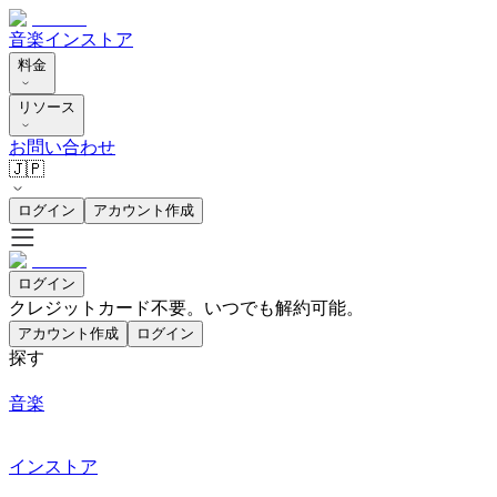
音楽
インストア
料金
リソース
お問い合わせ
🇯🇵
ログイン
アカウント作成
ログイン
クレジットカード不要。いつでも解約可能。
アカウント作成
ログイン
探す
音楽
インストア