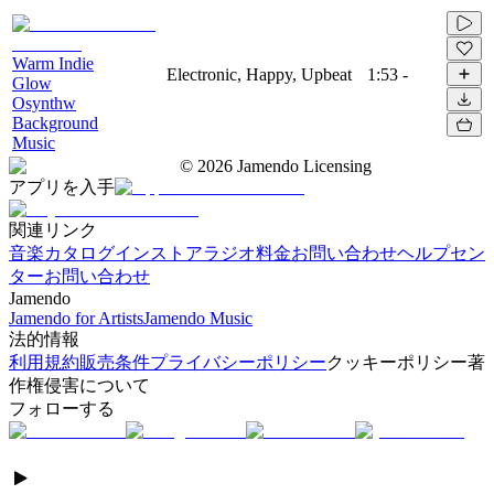
Warm Indie
Electronic, Happy, Upbeat
1:53
-
Glow
Osynthw
Background
Music
©
2026
Jamendo Licensing
アプリを入手
関連リンク
音楽カタログ
インストアラジオ
料金
お問い合わせ
ヘルプセン
ター
お問い合わせ
Jamendo
Jamendo for Artists
Jamendo Music
法的情報
利用規約
販売条件
プライバシーポリシー
クッキーポリシー
著
作権侵害について
フォローする