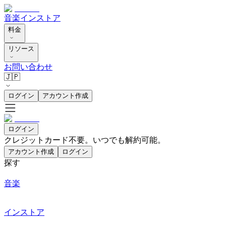
音楽
インストア
料金
リソース
お問い合わせ
🇯🇵
ログイン
アカウント作成
ログイン
クレジットカード不要。いつでも解約可能。
アカウント作成
ログイン
探す
音楽
インストア