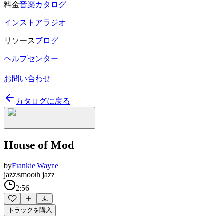
料金
音楽カタログ
インストアラジオ
リソース
ブログ
ヘルプセンター
お問い合わせ
カタログに戻る
House of Mod
by
Frankie Wayne
jazz/smooth jazz
2:56
トラックを購入