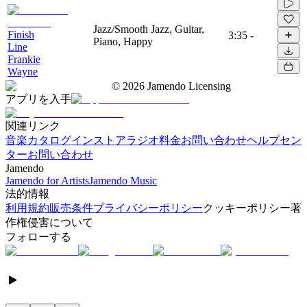
Jazz/Smooth Jazz, Guitar,
Finish
3:35
-
Piano, Happy
Line
Frankie
Wayne
©
2026
Jamendo Licensing
アプリを入手
関連リンク
音楽カタログ
インストアラジオ
料金
お問い合わせ
ヘルプセン
ター
お問い合わせ
Jamendo
Jamendo for Artists
Jamendo Music
法的情報
利用規約
販売条件
プライバシーポリシー
クッキーポリシー
著
作権侵害について
フォローする