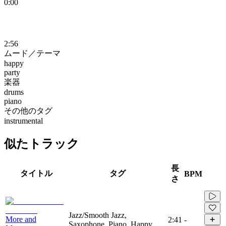
0:00
2:56
ムード／テーマ
happy
party
楽器
drums
piano
その他のタグ
instrumental
似たトラック
長
タイトル
タグ
BPM
さ
Jazz/Smooth Jazz,
More and
2:41
-
Saxophone, Piano, Happy