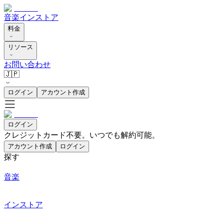
音楽
インストア
料金
リソース
お問い合わせ
🇯🇵
ログイン
アカウント作成
ログイン
クレジットカード不要。いつでも解約可能。
アカウント作成
ログイン
探す
音楽
インストア