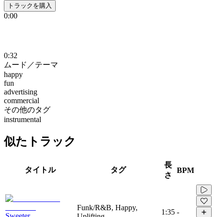
トラックを購入
0:00
0:32
ムード／テーマ
happy
fun
advertising
commercial
その他のタグ
instrumental
似たトラック
長
タイトル
タグ
BPM
さ
Funk/R&B, Happy,
1:35
-
Sweeter
Uplifting