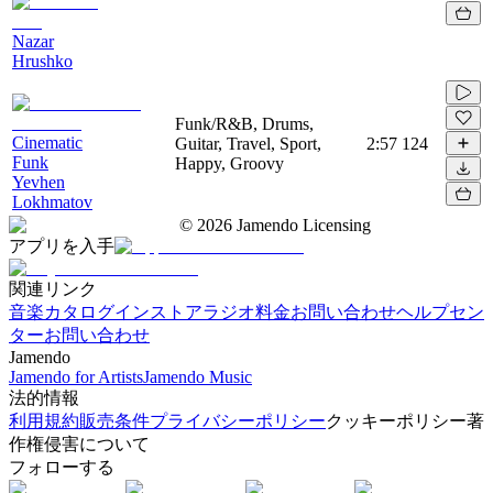
Nazar
Hrushko
Funk/R&B, Drums,
Cinematic
Guitar, Travel, Sport,
2:57
124
Funk
Happy, Groovy
Yevhen
Lokhmatov
©
2026
Jamendo Licensing
アプリを入手
関連リンク
音楽カタログ
インストアラジオ
料金
お問い合わせ
ヘルプセン
ター
お問い合わせ
Jamendo
Jamendo for Artists
Jamendo Music
法的情報
利用規約
販売条件
プライバシーポリシー
クッキーポリシー
著
作権侵害について
フォローする