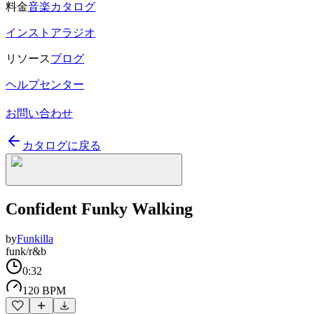
料金
音楽カタログ
インストアラジオ
リソース
ブログ
ヘルプセンター
お問い合わせ
カタログに戻る
Confident Funky Walking
by
Funkilla
funk/r&b
0:32
120 BPM