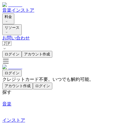
音楽
インストア
料金
リソース
お問い合わせ
🇯🇵
ログイン
アカウント作成
ログイン
クレジットカード不要。いつでも解約可能。
アカウント作成
ログイン
探す
音楽
インストア