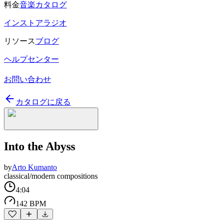
料金
音楽カタログ
インストアラジオ
リソース
ブログ
ヘルプセンター
お問い合わせ
カタログに戻る
Into the Abyss
by
Arto Kumanto
classical/modern compositions
4:04
142 BPM