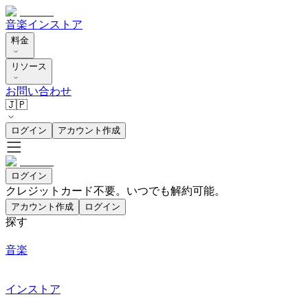
音楽
インストア
料金
リソース
お問い合わせ
🇯🇵
ログイン
アカウント作成
ログイン
クレジットカード不要。いつでも解約可能。
アカウント作成
ログイン
探す
音楽
インストア