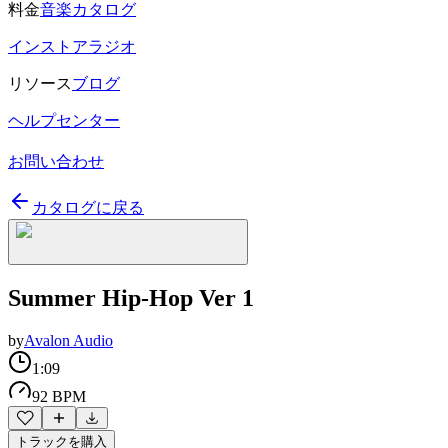
料金
音楽カタログ
インストアラジオ
リソース
ブログ
ヘルプセンター
お問い合わせ
カタログに戻る
Summer Hip-Hop Ver 1
by
Avalon Audio
1:09
92 BPM
トラックを購入