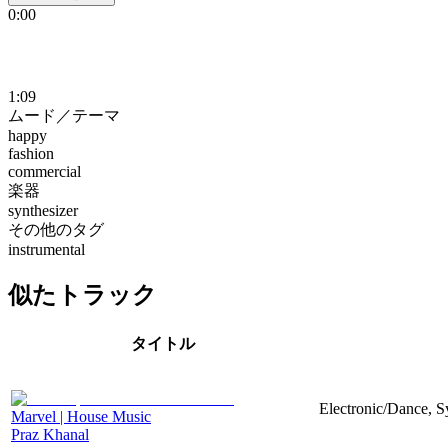
0:00
1:09
ムード／テーマ
happy
fashion
commercial
楽器
synthesizer
その他のタグ
instrumental
似たトラック
タイトル
Electronic/Dance, Sy
Marvel | House Music
Praz Khanal