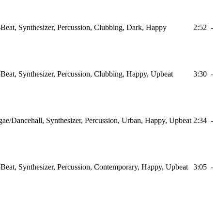
Beat, Synthesizer, Percussion, Clubbing, Dark, Happy
2:52
-
Beat, Synthesizer, Percussion, Clubbing, Happy, Upbeat
3:30
-
ae/Dancehall, Synthesizer, Percussion, Urban, Happy, Upbeat
2:34
-
Beat, Synthesizer, Percussion, Contemporary, Happy, Upbeat
3:05
-