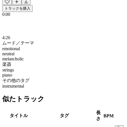
トラックを購入
0:00
4:26
ムード／テーマ
emotional
neutral
melancholic
楽器
strings
piano
その他のタグ
instrumental
似たトラック
長
タイトル
タグ
BPM
さ