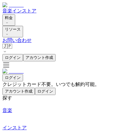
音楽
インストア
料金
リソース
お問い合わせ
🇯🇵
ログイン
アカウント作成
ログイン
クレジットカード不要。いつでも解約可能。
アカウント作成
ログイン
探す
音楽
インストア