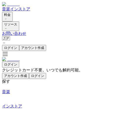
音楽
インストア
料金
リソース
お問い合わせ
🇯🇵
ログイン
アカウント作成
ログイン
クレジットカード不要。いつでも解約可能。
アカウント作成
ログイン
探す
音楽
インストア