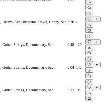
, Drums, Acousticguitar, Travel, Happy, Sad
5:26
-
, Guitar, Strings, Documentary, Sad
0:48
120
, Guitar, Strings, Documentary, Sad
6:04
145
, Guitar, Strings, Documentary, Sad
3:17
119