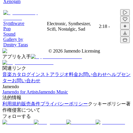
Xenojam
Synthwave
Electronic, Synthesizer,
2:18
-
Pop
Scifi, Nostalgic, Sad
Sound
Gallery by
Dmitry Taras
©
2026
Jamendo Licensing
アプリを入手
関連リンク
音楽カタログ
インストアラジオ
料金
お問い合わせ
ヘルプセン
ター
お問い合わせ
Jamendo
Jamendo for Artists
Jamendo Music
法的情報
利用規約
販売条件
プライバシーポリシー
クッキーポリシー
著
作権侵害について
フォローする