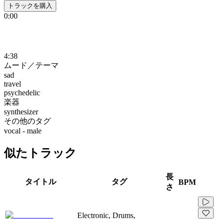
トラックを購入
0:00
4:38
ムード／テーマ
sad
travel
psychedelic
楽器
synthesizer
その他のタグ
vocal - male
似たトラック
長
タイトル
タグ
BPM
さ
Electronic, Drums,