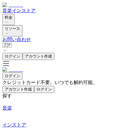
音楽
インストア
料金
リソース
お問い合わせ
🇯🇵
ログイン
アカウント作成
ログイン
クレジットカード不要。いつでも解約可能。
アカウント作成
ログイン
探す
音楽
インストア