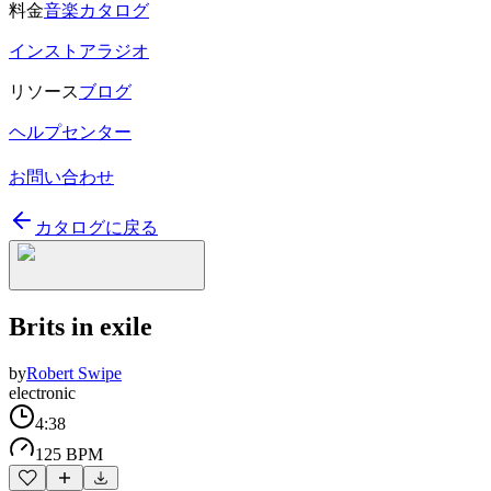
料金
音楽カタログ
インストアラジオ
リソース
ブログ
ヘルプセンター
お問い合わせ
カタログに戻る
Brits in exile
by
Robert Swipe
electronic
4:38
125 BPM