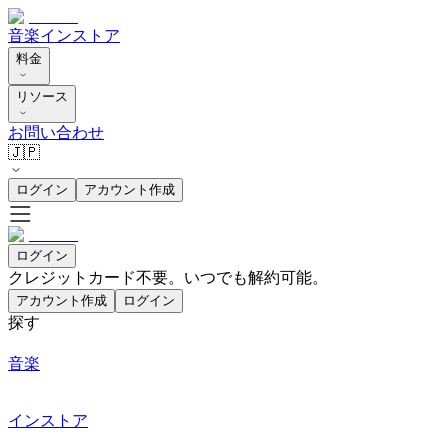
音楽
インストア
料金
リソース
お問い合わせ
🇯🇵
ログイン
アカウント作成
ログイン
クレジットカード不要。いつでも解約可能。
アカウント作成
ログイン
探す
音楽
インストア