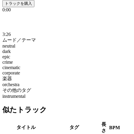
トラックを購入
0:00
3:26
ムード／テーマ
neutral
dark
epic
crime
cinematic
corporate
楽器
orchestra
その他のタグ
instrumental
似たトラック
長
タイトル
タグ
BPM
さ