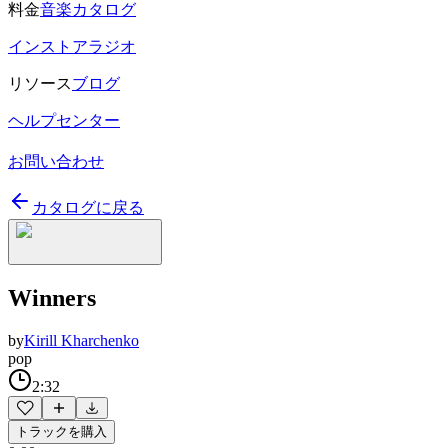
料金
音楽カタログ
インストアラジオ
リソース
ブログ
ヘルプセンター
お問い合わせ
カタログに戻る
Winners
by
Kirill Kharchenko
pop
2:32
トラックを購入