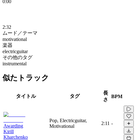
0:00
2:32
ムード／テーマ
motivational
楽器
electricguitar
その他のタグ
instrumental
似たトラック
長
タイトル
タグ
BPM
さ
Pop, Electricguitar,
2:11
-
Awarding
Motivational
Kirill
Kharchenko