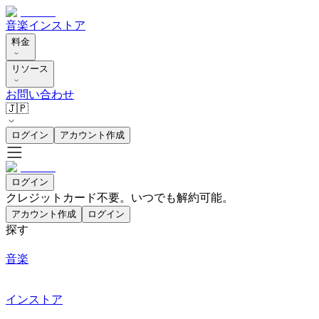
音楽
インストア
料金
リソース
お問い合わせ
🇯🇵
ログイン
アカウント作成
ログイン
クレジットカード不要。いつでも解約可能。
アカウント作成
ログイン
探す
音楽
インストア