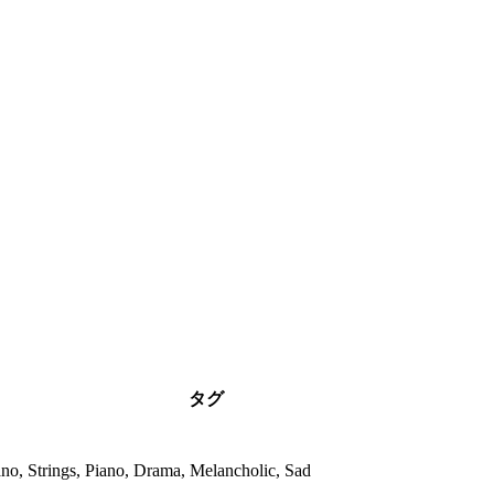
タグ
ano, Strings, Piano, Drama, Melancholic, Sad