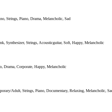
ano, Strings, Piano, Drama, Melancholic, Sad
nk, Synthesizer, Strings, Acousticguitar, Soft, Happy, Melancholic
llo, Drama, Corporate, Happy, Melancholic
orary/Adult, Strings, Piano, Documentary, Relaxing, Melancholic, Sa