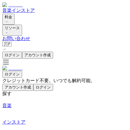
音楽
インストア
料金
リソース
お問い合わせ
🇯🇵
ログイン
アカウント作成
ログイン
クレジットカード不要。いつでも解約可能。
アカウント作成
ログイン
探す
音楽
インストア