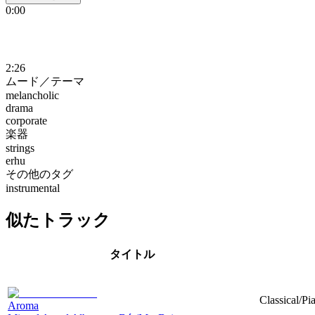
0:00
2:26
ムード／テーマ
melancholic
drama
corporate
楽器
strings
erhu
その他のタグ
instrumental
似たトラック
タイトル
Classical/Pi
Aroma