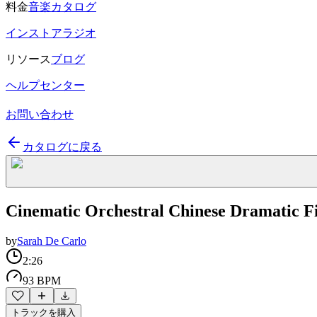
料金
音楽カタログ
インストアラジオ
リソース
ブログ
ヘルプセンター
お問い合わせ
カタログに戻る
Cinematic Orchestral Chinese Dramatic Fi
by
Sarah De Carlo
2:26
93 BPM
トラックを購入