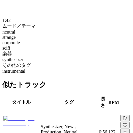
1:42
ムード／テーマ
neutral
strange
corporate
scifi
楽器
synthesizer
その他のタグ
instrumental
似たトラック
長
タイトル
タグ
BPM
さ
Synthesizer, News,
Production, Neutral,
0:56
122