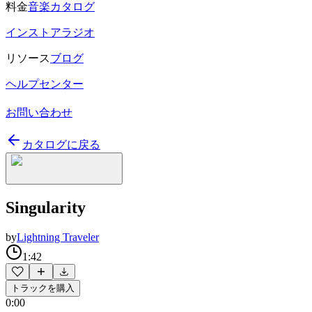
料金
音楽カタログ
インストアラジオ
リソース
ブログ
ヘルプセンター
お問い合わせ
カタログに戻る
Singularity
by
Lightning Traveler
1:42
トラックを購入
0:00