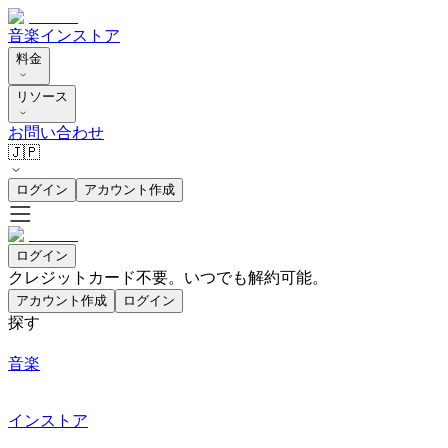
音楽
インストア
料金
リソース
お問い合わせ
🇯🇵
ログイン
アカウント作成
ログイン
クレジットカード不要。いつでも解約可能。
アカウント作成
ログイン
探す
音楽
インストア