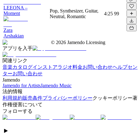
LEEONA –
Pop, Synthesizer, Guitar,
Moment
4:25
99
Neutral, Romantic
Zara
Arshakian
©
2026
Jamendo Licensing
アプリを入手
関連リンク
音楽カタログ
インストアラジオ
料金
お問い合わせ
ヘルプセン
ター
お問い合わせ
Jamendo
Jamendo for Artists
Jamendo Music
法的情報
利用規約
販売条件
プライバシーポリシー
クッキーポリシー
著
作権侵害について
フォローする