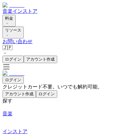
音楽
インストア
料金
リソース
お問い合わせ
🇯🇵
ログイン
アカウント作成
ログイン
クレジットカード不要。いつでも解約可能。
アカウント作成
ログイン
探す
音楽
インストア