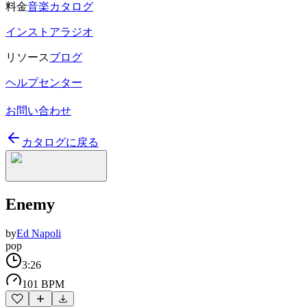
料金
音楽カタログ
インストアラジオ
リソース
ブログ
ヘルプセンター
お問い合わせ
カタログに戻る
Enemy
by
Ed Napoli
pop
3:26
101 BPM