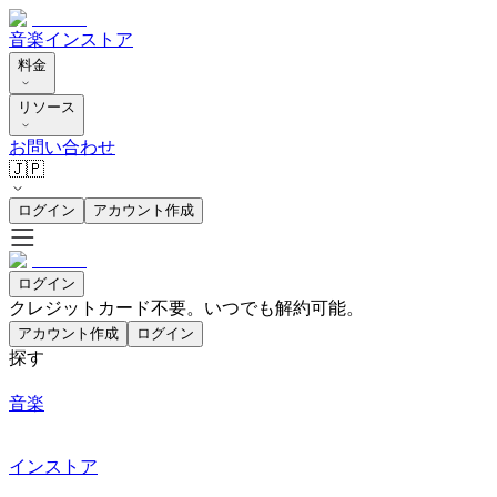
音楽
インストア
料金
リソース
お問い合わせ
🇯🇵
ログイン
アカウント作成
ログイン
クレジットカード不要。いつでも解約可能。
アカウント作成
ログイン
探す
音楽
インストア