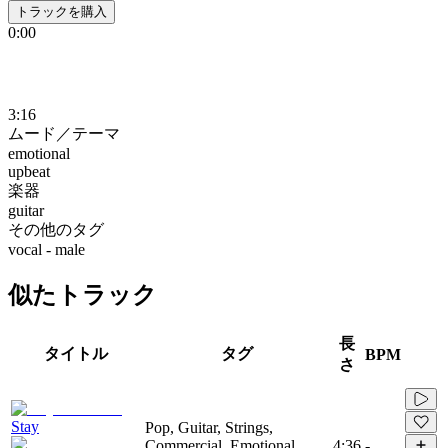
トラックを購入
0:00
3:16
ムード／テーマ
emotional
upbeat
楽器
guitar
その他のタグ
vocal - male
似たトラック
長
タイトル
タグ
BPM
さ
Stay
Pop, Guitar, Strings,
Commercial, Emotional,
4:36
-