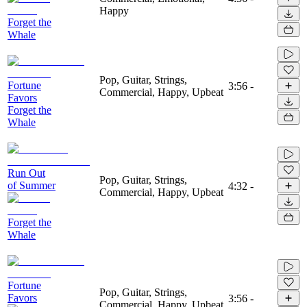
Happy
Forget the
Whale
Pop, Guitar, Strings,
Fortune
3:56
-
Commercial, Happy, Upbeat
Favors
Forget the
Whale
Run Out
Pop, Guitar, Strings,
of Summer
4:32
-
Commercial, Happy, Upbeat
Forget the
Whale
Fortune
Pop, Guitar, Strings,
Favors
3:56
-
Commercial, Happy, Upbeat