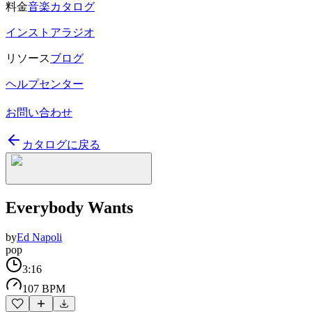
料金
音楽カタログ
インストアラジオ
リソース
ブログ
ヘルプセンター
お問い合わせ
カタログに戻る
Everybody Wants
by
Ed Napoli
pop
3:16
107 BPM