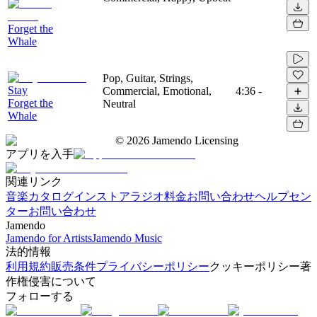
Forget the
Whale
Pop, Guitar, Strings,
Stay
Commercial, Emotional,
4:36
-
Forget the
Neutral
Whale
©
2026
Jamendo Licensing
アプリを入手
関連リンク
音楽カタログ
インストアラジオ
料金
お問い合わせ
ヘルプセン
ター
お問い合わせ
Jamendo
Jamendo for Artists
Jamendo Music
法的情報
利用規約
販売条件
プライバシーポリシー
クッキーポリシー
著
作権侵害について
フォローする