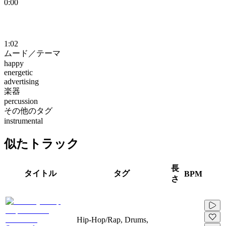
0:00
1:02
ムード／テーマ
happy
energetic
advertising
楽器
percussion
その他のタグ
instrumental
似たトラック
長
タイトル
タグ
BPM
さ
Hip-Hop/Rap, Drums,