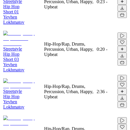
Streetstyle
Percussion, Urban, Happy,
0:23
-
Hip Hop
Upbeat
Short 01
Yevhen
Lokhmatov
Hip-Hop/Rap, Drums,
Streetstyle
Percussion, Urban, Happy,
0:20
-
Hip Hop
Upbeat
Short 03
Yevhen
Lokhmatov
Hip-Hop/Rap, Drums,
Streetstyle
Percussion, Urban, Happy,
2:36
-
Hip Hop
Upbeat
Yevhen
Lokhmatov
Hip-Hop/Rap, Drums,