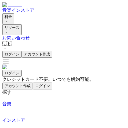
音楽
インストア
料金
リソース
お問い合わせ
🇯🇵
ログイン
アカウント作成
ログイン
クレジットカード不要。いつでも解約可能。
アカウント作成
ログイン
探す
音楽
インストア