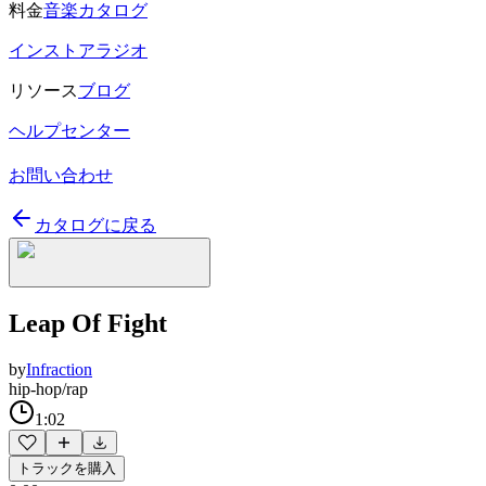
料金
音楽カタログ
インストアラジオ
リソース
ブログ
ヘルプセンター
お問い合わせ
カタログに戻る
Leap Of Fight
by
Infraction
hip-hop/rap
1:02
トラックを購入