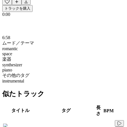
トラックを購入
0:00
6:58
ムード／テーマ
romantic
space
楽器
synthesizer
piano
その他のタグ
instrumental
似たトラック
長
タイトル
タグ
BPM
さ