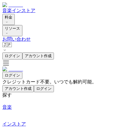
音楽
インストア
料金
リソース
お問い合わせ
🇯🇵
ログイン
アカウント作成
ログイン
クレジットカード不要。いつでも解約可能。
アカウント作成
ログイン
探す
音楽
インストア