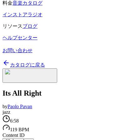
料金
音楽カタログ
インストアラジオ
リソース
ブログ
ヘルプセンター
お問い合わせ
カタログに戻る
Its All Right
by
Paolo Pavan
jazz
6:58
119 BPM
Content ID