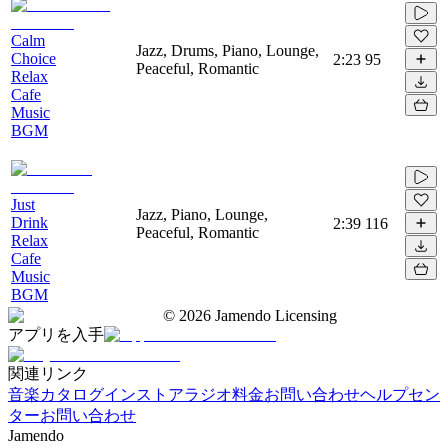
Calm
Jazz, Drums, Piano, Lounge,
Choice
2:23
95
Peaceful, Romantic
Relax
Cafe
Music
BGM
Just
Jazz, Piano, Lounge,
Drink
2:39
116
Peaceful, Romantic
Relax
Cafe
Music
BGM
©
2026
Jamendo Licensing
アプリを入手
関連リンク
音楽カタログ
インストアラジオ
料金
お問い合わせ
ヘルプセン
ター
お問い合わせ
Jamendo