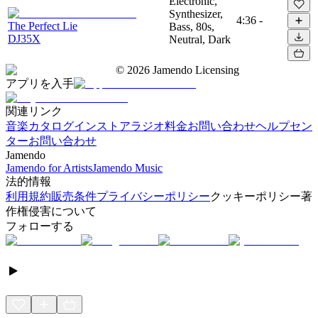
Electronic,
Synthesizer,
4:36
-
The Perfect Lie
Bass, 80s,
DJ35X
Neutral, Dark
©
2026
Jamendo Licensing
アプリを入手
関連リンク
音楽カタログ
インストアラジオ
料金
お問い合わせ
ヘルプセン
ター
お問い合わせ
Jamendo
Jamendo for Artists
Jamendo Music
法的情報
利用規約
販売条件
プライバシーポリシー
クッキーポリシー
著
作権侵害について
フォローする