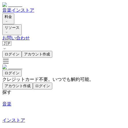
音楽
インストア
料金
リソース
お問い合わせ
🇯🇵
ログイン
アカウント作成
ログイン
クレジットカード不要。いつでも解約可能。
アカウント作成
ログイン
探す
音楽
インストア