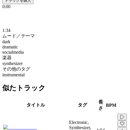
トラックを購入
0:00
1:34
ムード／テーマ
dark
dramatic
socialmedia
楽器
synthesizer
その他のタグ
instrumental
似たトラック
長
タイトル
タグ
BPM
さ
Electronic,
Synthesizer,