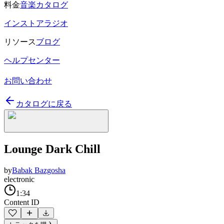
料金
音楽カタログ
インストアラジオ
リソース
ブログ
ヘルプセンター
お問い合わせ
カタログに戻る
Lounge Dark Chill
by
Babak Bazgosha
electronic
1:34
Content ID