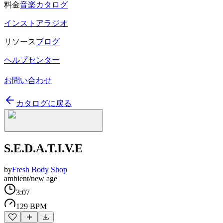
料金
音楽カタログ
インストアラジオ
リソース
ブログ
ヘルプセンター
お問い合わせ
カタログに戻る
S.E.D.A.T.I.V.E
by
Fresh Body Shop
ambient/new age
3:07
129 BPM