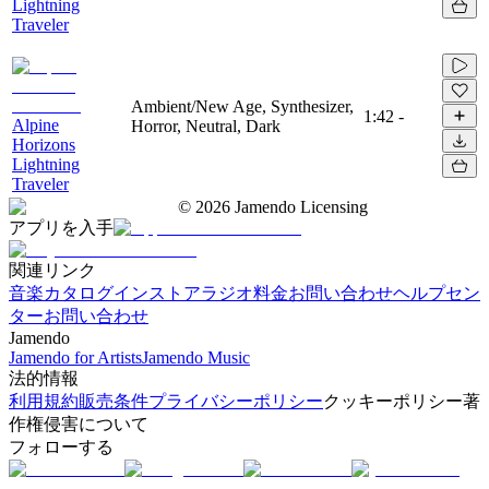
Lightning
Traveler
Ambient/New Age, Synthesizer,
1:42
-
Alpine
Horror, Neutral, Dark
Horizons
Lightning
Traveler
©
2026
Jamendo Licensing
アプリを入手
関連リンク
音楽カタログ
インストアラジオ
料金
お問い合わせ
ヘルプセン
ター
お問い合わせ
Jamendo
Jamendo for Artists
Jamendo Music
法的情報
利用規約
販売条件
プライバシーポリシー
クッキーポリシー
著
作権侵害について
フォローする