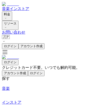
音楽
インストア
料金
リソース
お問い合わせ
🇯🇵
ログイン
アカウント作成
ログイン
クレジットカード不要。いつでも解約可能。
アカウント作成
ログイン
探す
音楽
インストア