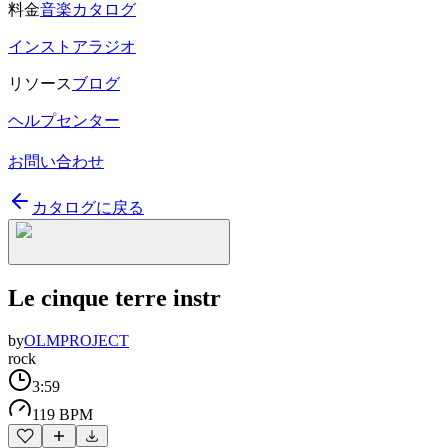
料金
音楽カタログ
インストアラジオ
リソース
ブログ
ヘルプセンター
お問い合わせ
カタログに戻る
Le cinque terre instr
by
OLMPROJECT
rock
3:59
119 BPM