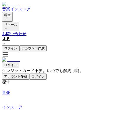
音楽
インストア
料金
リソース
お問い合わせ
🇯🇵
ログイン
アカウント作成
ログイン
クレジットカード不要。いつでも解約可能。
アカウント作成
ログイン
探す
音楽
インストア