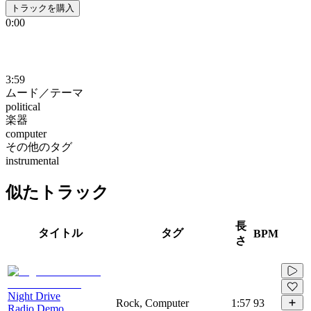
トラックを購入
0:00
3:59
ムード／テーマ
political
楽器
computer
その他のタグ
instrumental
似たトラック
長
タイトル
タグ
BPM
さ
Night Drive
Rock, Computer
1:57
93
Radio Demo