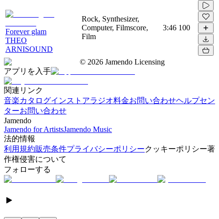
Rock, Synthesizer,
Computer, Filmscore,
3:46
100
Forever glam
Film
THEO
ARNISOUND
©
2026
Jamendo Licensing
アプリを入手
関連リンク
音楽カタログ
インストアラジオ
料金
お問い合わせ
ヘルプセン
ター
お問い合わせ
Jamendo
Jamendo for Artists
Jamendo Music
法的情報
利用規約
販売条件
プライバシーポリシー
クッキーポリシー
著
作権侵害について
フォローする