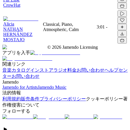
CrowHat
Alicia
Classical, Piano,
3:01
-
NATHAN
Atmospheric, Calm
HERNÁNDEZ
MOSTAJO
©
2026
Jamendo Licensing
アプリを入手
関連リンク
音楽カタログ
インストアラジオ
料金
お問い合わせ
ヘルプセン
ター
お問い合わせ
Jamendo
Jamendo for Artists
Jamendo Music
法的情報
利用規約
販売条件
プライバシーポリシー
クッキーポリシー
著
作権侵害について
フォローする