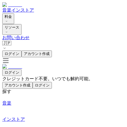
音楽
インストア
料金
リソース
お問い合わせ
🇯🇵
ログイン
アカウント作成
ログイン
クレジットカード不要。いつでも解約可能。
アカウント作成
ログイン
探す
音楽
インストア