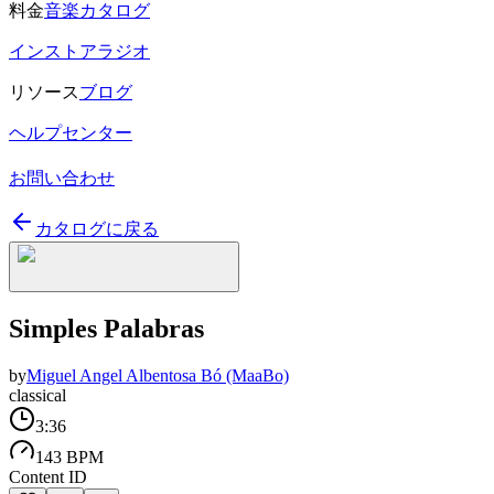
料金
音楽カタログ
インストアラジオ
リソース
ブログ
ヘルプセンター
お問い合わせ
カタログに戻る
Simples Palabras
by
Miguel Angel Albentosa Bó (MaaBo)
classical
3:36
143 BPM
Content ID