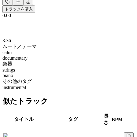
トラックを購入
0:00
3:36
ムード／テーマ
calm
documentary
楽器
strings
piano
その他のタグ
instrumental
似たトラック
長
タイトル
タグ
BPM
さ