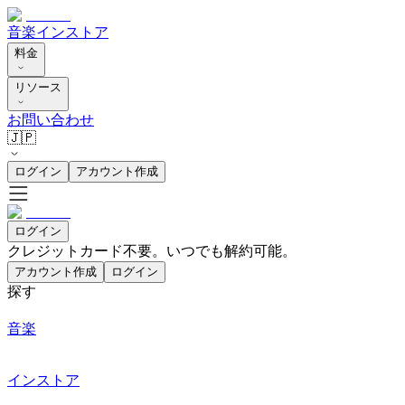
音楽
インストア
料金
リソース
お問い合わせ
🇯🇵
ログイン
アカウント作成
ログイン
クレジットカード不要。いつでも解約可能。
アカウント作成
ログイン
探す
音楽
インストア