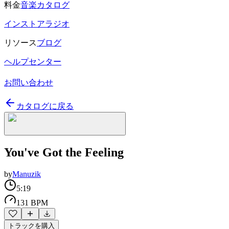
料金
音楽カタログ
インストアラジオ
リソース
ブログ
ヘルプセンター
お問い合わせ
カタログに戻る
You've Got the Feeling
by
Manuzik
5:19
131 BPM
トラックを購入