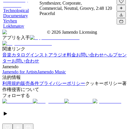
Synthesizer, Corporate,
Commercial, Neutral, Groovy,
2:48
120
Technological
Peaceful
Documentary
Yevhen
Lokhmatov
©
2026
Jamendo Licensing
アプリを入手
関連リンク
音楽カタログ
インストアラジオ
料金
お問い合わせ
ヘルプセン
ター
お問い合わせ
Jamendo
Jamendo for Artists
Jamendo Music
法的情報
利用規約
販売条件
プライバシーポリシー
クッキーポリシー
著
作権侵害について
フォローする