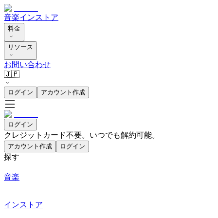
音楽
インストア
料金
リソース
お問い合わせ
🇯🇵
ログイン
アカウント作成
ログイン
クレジットカード不要。いつでも解約可能。
アカウント作成
ログイン
探す
音楽
インストア