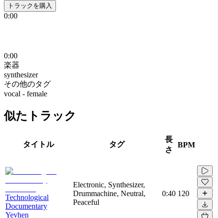
トラックを購入
0:00
0:00
楽器
synthesizer
その他のタグ
vocal - female
似たトラック
長
タイトル
タグ
BPM
さ
Electronic, Synthesizer,
Drummachine, Neutral,
0:40
120
Technological
Peaceful
Documentary
Yevhen