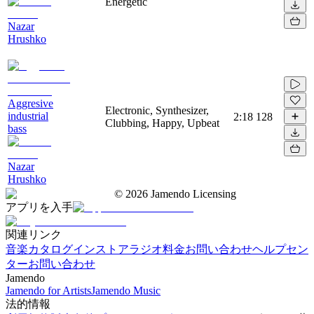
Energetic
Nazar
Hrushko
Aggresive
Electronic, Synthesizer,
industrial
2:18
128
Clubbing, Happy, Upbeat
bass
Nazar
Hrushko
©
2026
Jamendo Licensing
アプリを入手
関連リンク
音楽カタログ
インストアラジオ
料金
お問い合わせ
ヘルプセン
ター
お問い合わせ
Jamendo
Jamendo for Artists
Jamendo Music
法的情報