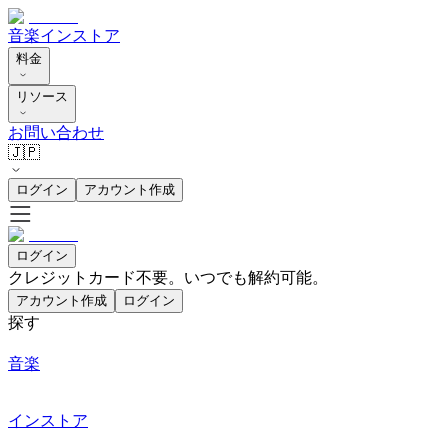
音楽
インストア
料金
リソース
お問い合わせ
🇯🇵
ログイン
アカウント作成
ログイン
クレジットカード不要。いつでも解約可能。
アカウント作成
ログイン
探す
音楽
インストア