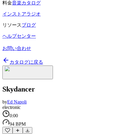
料金
音楽カタログ
インストアラジオ
リソース
ブログ
ヘルプセンター
お問い合わせ
カタログに戻る
Skydancer
by
Ed Napoli
electronic
0:00
94 BPM