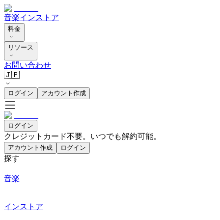
音楽
インストア
料金
リソース
お問い合わせ
🇯🇵
ログイン
アカウント作成
ログイン
クレジットカード不要。いつでも解約可能。
アカウント作成
ログイン
探す
音楽
インストア