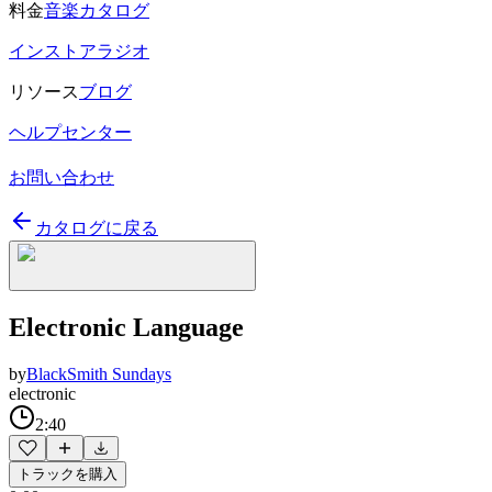
料金
音楽カタログ
インストアラジオ
リソース
ブログ
ヘルプセンター
お問い合わせ
カタログに戻る
Electronic Language
by
BlackSmith Sundays
electronic
2:40
トラックを購入