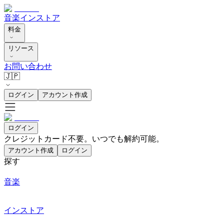
音楽
インストア
料金
リソース
お問い合わせ
🇯🇵
ログイン
アカウント作成
ログイン
クレジットカード不要。いつでも解約可能。
アカウント作成
ログイン
探す
音楽
インストア