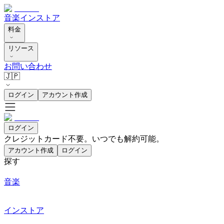
音楽
インストア
料金
リソース
お問い合わせ
🇯🇵
ログイン
アカウント作成
ログイン
クレジットカード不要。いつでも解約可能。
アカウント作成
ログイン
探す
音楽
インストア