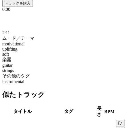
トラックを購入
0:00
2:11
ムード／テーマ
motivational
uplifting
soft
楽器
guitar
strings
その他のタグ
instrumental
似たトラック
長
タイトル
タグ
BPM
さ