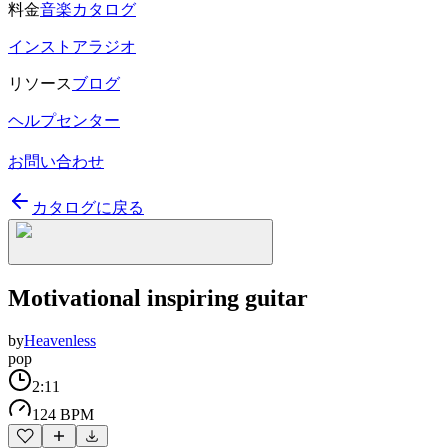
料金
音楽カタログ
インストアラジオ
リソース
ブログ
ヘルプセンター
お問い合わせ
カタログに戻る
Motivational inspiring guitar
by
Heavenless
pop
2:11
124 BPM