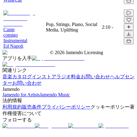
Pop, Strings, Piano, Social
2:10
-
Cante
Media, Uplifting
comigo
Instrumental
Ed Napoli
©
2026
Jamendo Licensing
アプリを入手
関連リンク
音楽カタログ
インストアラジオ
料金
お問い合わせ
ヘルプセン
ター
お問い合わせ
Jamendo
Jamendo for Artists
Jamendo Music
法的情報
利用規約
販売条件
プライバシーポリシー
クッキーポリシー
著
作権侵害について
フォローする