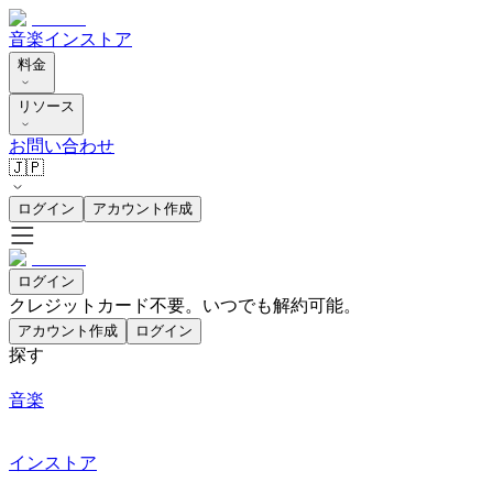
音楽
インストア
料金
リソース
お問い合わせ
🇯🇵
ログイン
アカウント作成
ログイン
クレジットカード不要。いつでも解約可能。
アカウント作成
ログイン
探す
音楽
インストア