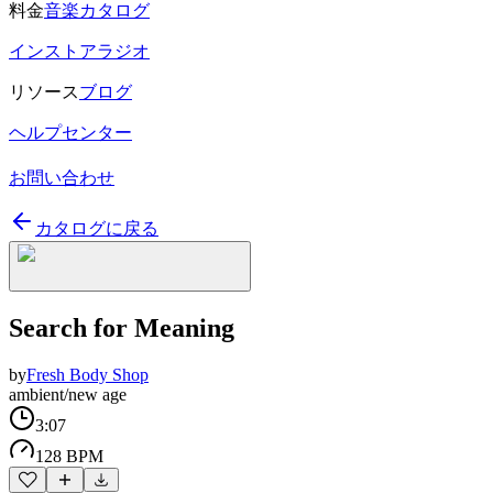
料金
音楽カタログ
インストアラジオ
リソース
ブログ
ヘルプセンター
お問い合わせ
カタログに戻る
Search for Meaning
by
Fresh Body Shop
ambient/new age
3:07
128 BPM