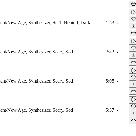
nt/New Age, Synthesizer, Scifi, Neutral, Dark
1:53
-
nt/New Age, Synthesizer, Scary, Sad
2:42
-
nt/New Age, Synthesizer, Scary, Sad
5:05
-
nt/New Age, Synthesizer, Scary, Sad
5:37
-