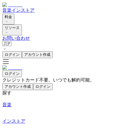
音楽
インストア
料金
リソース
お問い合わせ
🇯🇵
ログイン
アカウント作成
ログイン
クレジットカード不要。いつでも解約可能。
アカウント作成
ログイン
探す
音楽
インストア