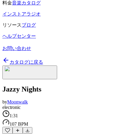
料金
音楽カタログ
インストアラジオ
リソース
ブログ
ヘルプセンター
お問い合わせ
カタログに戻る
Jazzy Nights
by
Moonwalk
electronic
1:31
107 BPM