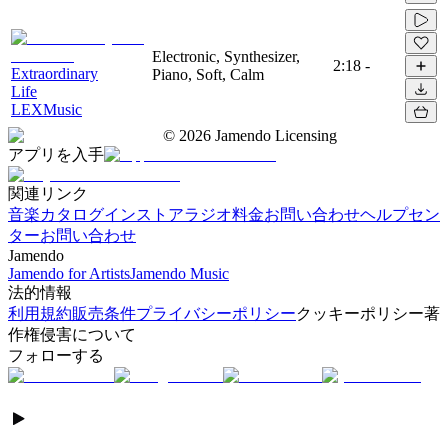
Electronic, Synthesizer,
2:18
-
Extraordinary
Piano, Soft, Calm
Life
LEXMusic
©
2026
Jamendo Licensing
アプリを入手
関連リンク
音楽カタログ
インストアラジオ
料金
お問い合わせ
ヘルプセン
ター
お問い合わせ
Jamendo
Jamendo for Artists
Jamendo Music
法的情報
利用規約
販売条件
プライバシーポリシー
クッキーポリシー
著
作権侵害について
フォローする