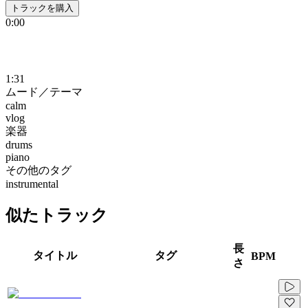
トラックを購入
0:00
1:31
ムード／テーマ
calm
vlog
楽器
drums
piano
その他のタグ
instrumental
似たトラック
長
タイトル
タグ
BPM
さ