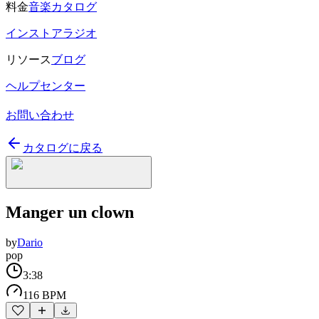
料金
音楽カタログ
インストアラジオ
リソース
ブログ
ヘルプセンター
お問い合わせ
カタログに戻る
Manger un clown
by
Dario
pop
3:38
116 BPM