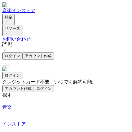
音楽
インストア
料金
リソース
お問い合わせ
🇯🇵
ログイン
アカウント作成
ログイン
クレジットカード不要。いつでも解約可能。
アカウント作成
ログイン
探す
音楽
インストア