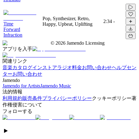
Pop, Synthesizer, Retro,
2:34
-
Time
Happy, Upbeat, Uplifting
Forward
Infraction
©
2026
Jamendo Licensing
アプリを入手
関連リンク
音楽カタログ
インストアラジオ
料金
お問い合わせ
ヘルプセン
ター
お問い合わせ
Jamendo
Jamendo for Artists
Jamendo Music
法的情報
利用規約
販売条件
プライバシーポリシー
クッキーポリシー
著
作権侵害について
フォローする