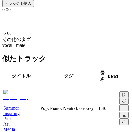
トラックを購入
0:00
3:38
その他のタグ
vocal - male
似たトラック
長
タイトル
タグ
BPM
さ
Summer
Pop, Piano, Neutral, Groovy
1:46
-
Inspiring
Pop
Art
Media