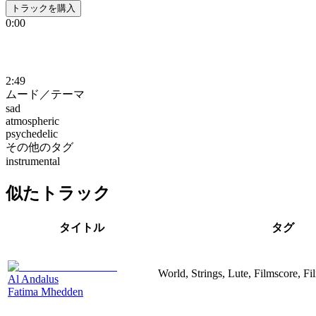
トラックを購入
0:00
2:49
ムード／テーマ
sad
atmospheric
psychedelic
その他のタグ
instrumental
似たトラック
タイトル
タグ
World, Strings, Lute, Filmscore, Fi
Al Andalus
Fatima Mhedden