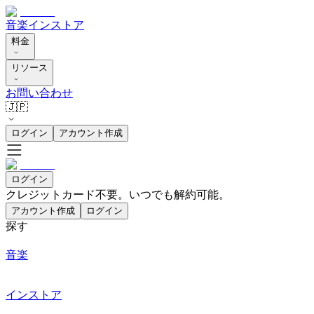
音楽
インストア
料金
リソース
お問い合わせ
🇯🇵
ログイン
アカウント作成
ログイン
クレジットカード不要。いつでも解約可能。
アカウント作成
ログイン
探す
音楽
インストア