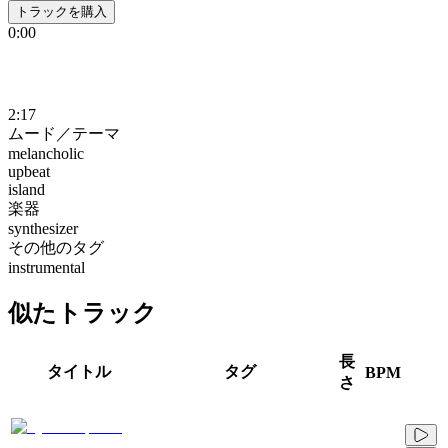
トラックを購入
0:00
2:17
ムード／テーマ
melancholic
upbeat
island
楽器
synthesizer
その他のタグ
instrumental
似たトラック
長
タイトル
タグ
BPM
さ