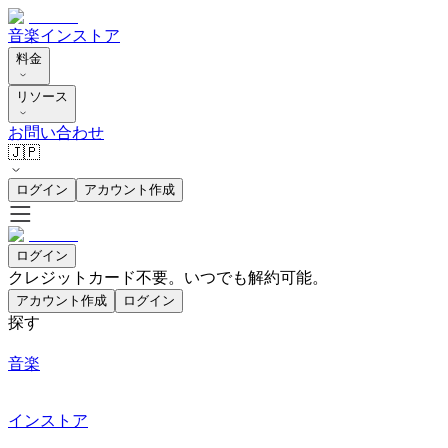
音楽
インストア
料金
リソース
お問い合わせ
🇯🇵
ログイン
アカウント作成
ログイン
クレジットカード不要。いつでも解約可能。
アカウント作成
ログイン
探す
音楽
インストア