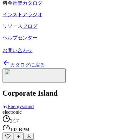
料金
音楽カタログ
インストアラジオ
リソース
ブログ
ヘルプセンター
お問い合わせ
カタログに戻る
Corporate Island
by
Energysound
electronic
2:17
102 BPM