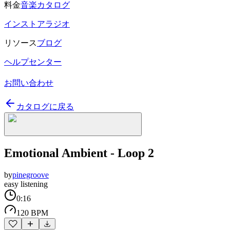
料金
音楽カタログ
インストアラジオ
リソース
ブログ
ヘルプセンター
お問い合わせ
カタログに戻る
Emotional Ambient - Loop 2
by
pinegroove
easy listening
0:16
120 BPM