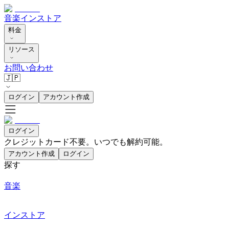
音楽
インストア
料金
リソース
お問い合わせ
🇯🇵
ログイン
アカウント作成
ログイン
クレジットカード不要。いつでも解約可能。
アカウント作成
ログイン
探す
音楽
インストア