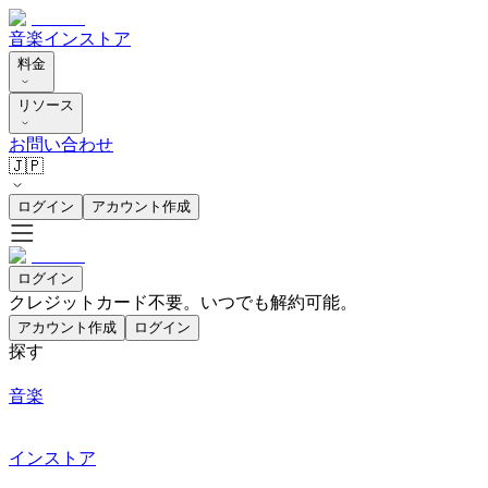
音楽
インストア
料金
リソース
お問い合わせ
🇯🇵
ログイン
アカウント作成
ログイン
クレジットカード不要。いつでも解約可能。
アカウント作成
ログイン
探す
音楽
インストア