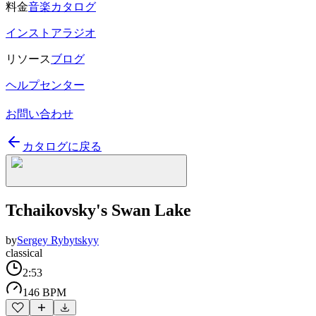
料金
音楽カタログ
インストアラジオ
リソース
ブログ
ヘルプセンター
お問い合わせ
カタログに戻る
Tchaikovsky's Swan Lake
by
Sergey Rybytskyy
classical
2:53
146 BPM