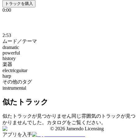
トラックを購入
0:00
2:53
ムード／テーマ
dramatic
powerful
history
楽器
electricguitar
harp
その他のタグ
instrumental
似たトラック
似たトラックが見つかりません
同じ雰囲気のトラックが見つ
かりませんでした。カタログをご覧ください。
©
2026
Jamendo Licensing
アプリを入手