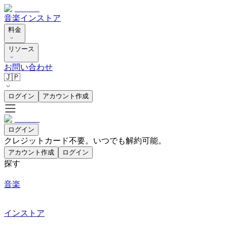
音楽
インストア
料金
リソース
お問い合わせ
🇯🇵
ログイン
アカウント作成
ログイン
クレジットカード不要。いつでも解約可能。
アカウント作成
ログイン
探す
音楽
インストア