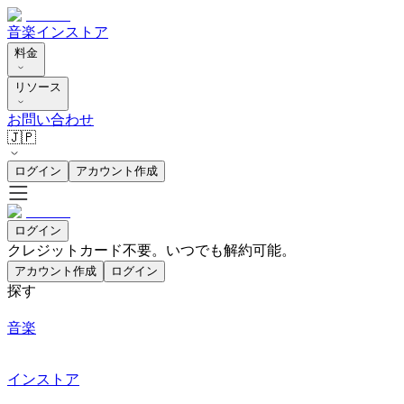
音楽
インストア
料金
リソース
お問い合わせ
🇯🇵
ログイン
アカウント作成
ログイン
クレジットカード不要。いつでも解約可能。
アカウント作成
ログイン
探す
音楽
インストア