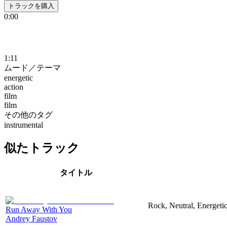
トラックを購入
0:00
1:11
ムード／テーマ
energetic
action
film
film
その他のタグ
instrumental
似たトラック
タイトル
Rock, Neutral, Energeti
Run Away With You
Andrey Faustov