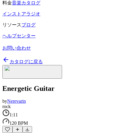
料金
音楽カタログ
インストアラジオ
リソース
ブログ
ヘルプセンター
お問い合わせ
カタログに戻る
Energetic Guitar
by
Nerevarin
rock
1:11
120 BPM