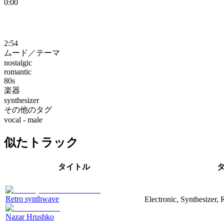
0:00
2:54
ムード／テーマ
nostalgic
romantic
80s
楽器
synthesizer
その他のタグ
vocal - male
似たトラック
タイトル
Retro synthwave
Electronic, Synthesizer, 
Nazar Hrushko