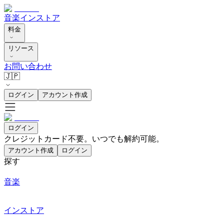
音楽
インストア
料金
リソース
お問い合わせ
🇯🇵
ログイン
アカウント作成
ログイン
クレジットカード不要。いつでも解約可能。
アカウント作成
ログイン
探す
音楽
インストア