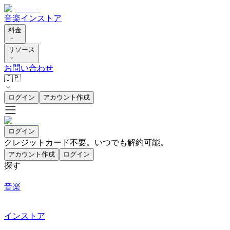
音楽
インストア
料金
リソース
お問い合わせ
🇯🇵
ログイン
アカウント作成
ログイン
クレジットカード不要。いつでも解約可能。
アカウント作成
ログイン
探す
音楽
インストア