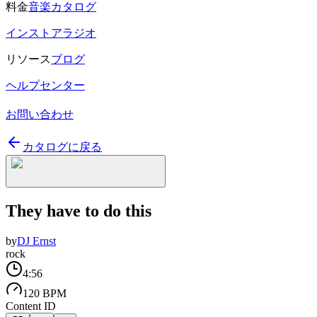
料金
音楽カタログ
インストアラジオ
リソース
ブログ
ヘルプセンター
お問い合わせ
カタログに戻る
They have to do this
by
DJ Ernst
rock
4:56
120 BPM
Content ID