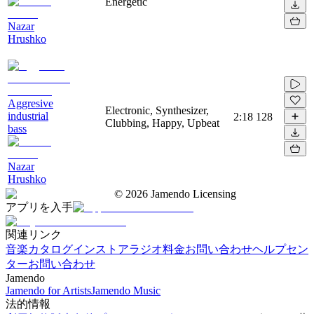
Energetic
Nazar
Hrushko
Aggresive
Electronic, Synthesizer,
industrial
2:18
128
Clubbing, Happy, Upbeat
bass
Nazar
Hrushko
©
2026
Jamendo Licensing
アプリを入手
関連リンク
音楽カタログ
インストアラジオ
料金
お問い合わせ
ヘルプセン
ター
お問い合わせ
Jamendo
Jamendo for Artists
Jamendo Music
法的情報