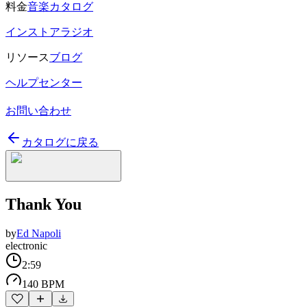
料金
音楽カタログ
インストアラジオ
リソース
ブログ
ヘルプセンター
お問い合わせ
カタログに戻る
Thank You
by
Ed Napoli
electronic
2:59
140 BPM