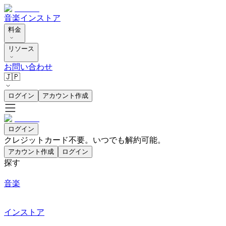
音楽
インストア
料金
リソース
お問い合わせ
🇯🇵
ログイン
アカウント作成
ログイン
クレジットカード不要。いつでも解約可能。
アカウント作成
ログイン
探す
音楽
インストア