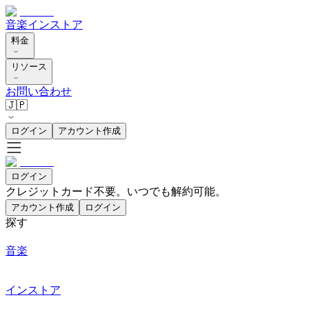
音楽
インストア
料金
リソース
お問い合わせ
🇯🇵
ログイン
アカウント作成
ログイン
クレジットカード不要。いつでも解約可能。
アカウント作成
ログイン
探す
音楽
インストア