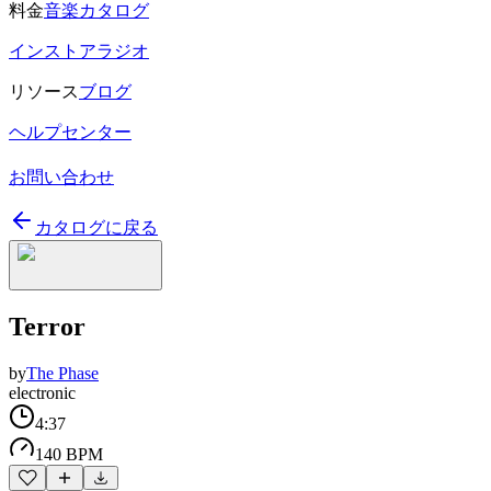
料金
音楽カタログ
インストアラジオ
リソース
ブログ
ヘルプセンター
お問い合わせ
カタログに戻る
Terror
by
The Phase
electronic
4:37
140 BPM