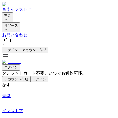
音楽
インストア
料金
リソース
お問い合わせ
🇯🇵
ログイン
アカウント作成
ログイン
クレジットカード不要。いつでも解約可能。
アカウント作成
ログイン
探す
音楽
インストア