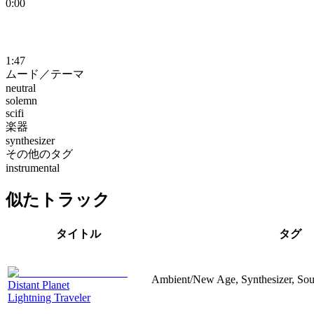
0:00
1:47
ムード／テーマ
neutral
solemn
scifi
楽器
synthesizer
その他のタグ
instrumental
似たトラック
タイトル
タグ
Ambient/New Age, Synthesizer, Sou
Distant Planet
Lightning Traveler