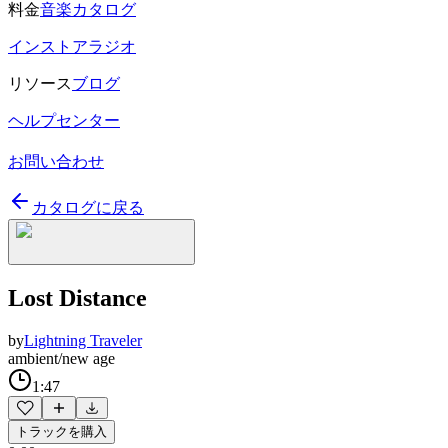
料金
音楽カタログ
インストアラジオ
リソース
ブログ
ヘルプセンター
お問い合わせ
カタログに戻る
Lost Distance
by
Lightning Traveler
ambient/new age
1:47
トラックを購入