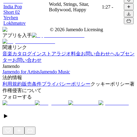
World, Strings, Sitar,
India Pop
1:27
-
Bollywood, Happy
Short 02
Yevhen
Lokhmatov
©
2026
Jamendo Licensing
アプリを入手
関連リンク
音楽カタログ
インストアラジオ
料金
お問い合わせ
ヘルプセン
ター
お問い合わせ
Jamendo
Jamendo for Artists
Jamendo Music
法的情報
利用規約
販売条件
プライバシーポリシー
クッキーポリシー
著
作権侵害について
フォローする