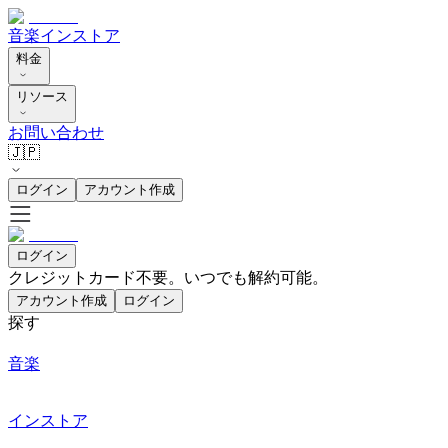
音楽
インストア
料金
リソース
お問い合わせ
🇯🇵
ログイン
アカウント作成
ログイン
クレジットカード不要。いつでも解約可能。
アカウント作成
ログイン
探す
音楽
インストア