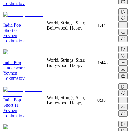
Lokhmatov
World, Strings, Sitar,
India Pop
1:44
-
Bollywood, Happy
Short 01
Yevhen
Lokhmatov
World, Strings, Sitar,
India Pop
1:44
-
Bollywood, Happy
Underscore
Yevhen
Lokhmatov
World, Strings, Sitar,
India Pop
0:38
-
Bollywood, Happy
Short 11
Yevhen
Lokhmatov