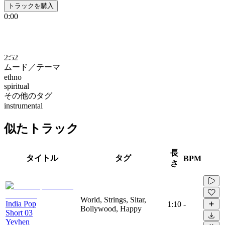
トラックを購入
0:00
2:52
ムード／テーマ
ethno
spiritual
その他のタグ
instrumental
似たトラック
長
タイトル
タグ
BPM
さ
World, Strings, Sitar,
India Pop
1:10
-
Bollywood, Happy
Short 03
Yevhen