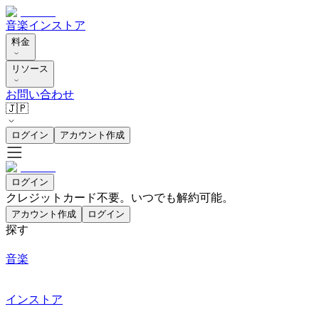
音楽
インストア
料金
リソース
お問い合わせ
🇯🇵
ログイン
アカウント作成
ログイン
クレジットカード不要。いつでも解約可能。
アカウント作成
ログイン
探す
音楽
インストア