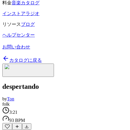
料金
音楽カタログ
インストアラジオ
リソース
ブログ
ヘルプセンター
お問い合わせ
カタログに戻る
despertando
by
Ton
folk
3:21
93 BPM