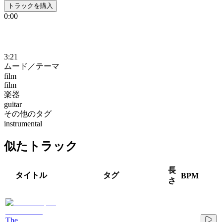
トラックを購入
0:00
3:21
ムード／テーマ
film
film
楽器
guitar
その他のタグ
instrumental
似たトラック
長
タイトル
タグ
BPM
さ
The