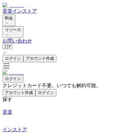
音楽
インストア
料金
リソース
お問い合わせ
🇯🇵
ログイン
アカウント作成
ログイン
クレジットカード不要。いつでも解約可能。
アカウント作成
ログイン
探す
音楽
インストア