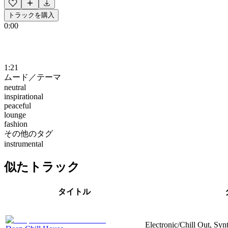
トラックを購入
0:00
1:21
ムード／テーマ
neutral
inspirational
peaceful
lounge
fashion
その他のタグ
instrumental
似たトラック
タイトル
Electronic/Chill Out, Synt