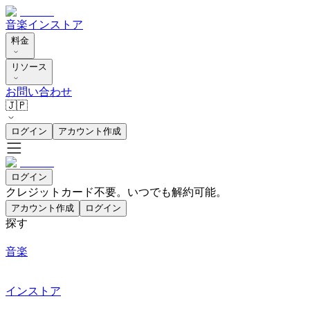
音楽
インストア
料金
リソース
お問い合わせ
🇯🇵
ログイン
アカウント作成
ログイン
クレジットカード不要。いつでも解約可能。
アカウント作成
ログイン
探す
音楽
インストア