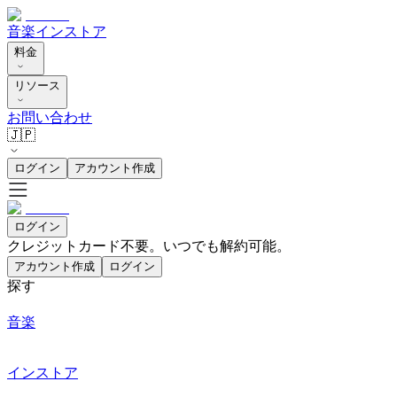
音楽
インストア
料金
リソース
お問い合わせ
🇯🇵
ログイン
アカウント作成
ログイン
クレジットカード不要。いつでも解約可能。
アカウント作成
ログイン
探す
音楽
インストア