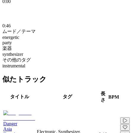
0:00
0:46
ムード／テーマ
energetic
party
楽器
synthesizer
その他のタグ
instrumental
似たトラック
長
タイトル
タグ
BPM
さ
Danger
Asia
Electronic, Synthesizer,