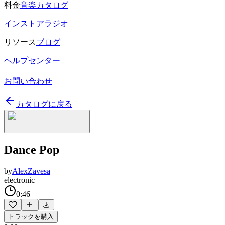
料金
音楽カタログ
インストアラジオ
リソース
ブログ
ヘルプセンター
お問い合わせ
カタログに戻る
Dance Pop
by
AlexZavesa
electronic
0:46
トラックを購入