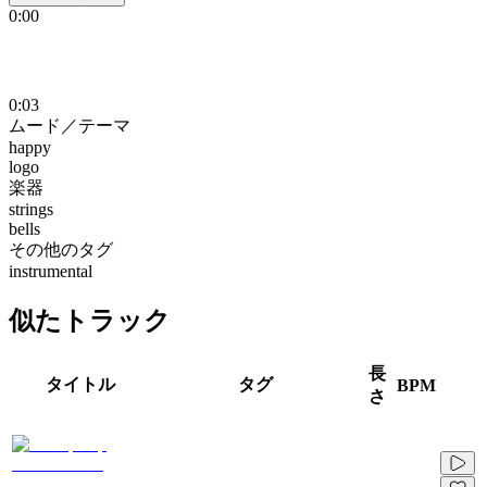
0:00
0:03
ムード／テーマ
happy
logo
楽器
strings
bells
その他のタグ
instrumental
似たトラック
長
タイトル
タグ
BPM
さ