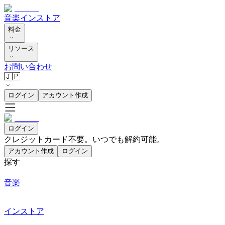
音楽
インストア
料金
リソース
お問い合わせ
🇯🇵
ログイン
アカウント作成
ログイン
クレジットカード不要。いつでも解約可能。
アカウント作成
ログイン
探す
音楽
インストア