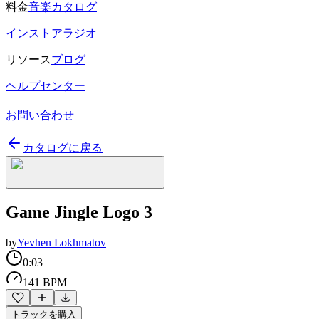
料金
音楽カタログ
インストアラジオ
リソース
ブログ
ヘルプセンター
お問い合わせ
カタログに戻る
Game Jingle Logo 3
by
Yevhen Lokhmatov
0:03
141 BPM
トラックを購入