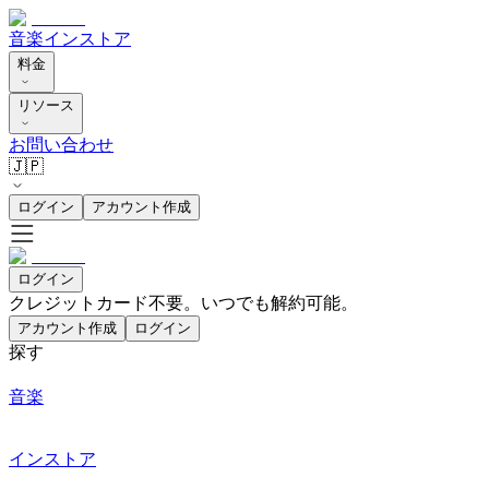
音楽
インストア
料金
リソース
お問い合わせ
🇯🇵
ログイン
アカウント作成
ログイン
クレジットカード不要。いつでも解約可能。
アカウント作成
ログイン
探す
音楽
インストア