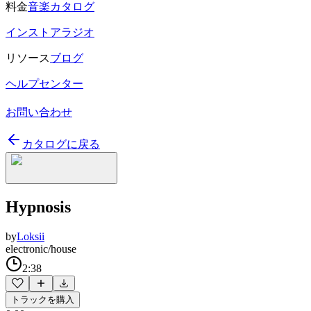
料金
音楽カタログ
インストアラジオ
リソース
ブログ
ヘルプセンター
お問い合わせ
カタログに戻る
Hypnosis
by
Loksii
electronic/house
2:38
トラックを購入