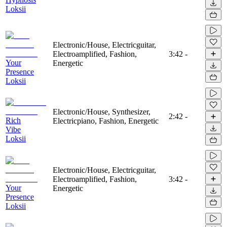
Loksii
Electronic/House, Electricguitar,
Electroamplified, Fashion,
3:42
-
Your
Energetic
Presence
Loksii
Electronic/House, Synthesizer,
2:42
-
Rich
Electricpiano, Fashion, Energetic
Vibe
Loksii
Electronic/House, Electricguitar,
Electroamplified, Fashion,
3:42
-
Your
Energetic
Presence
Loksii