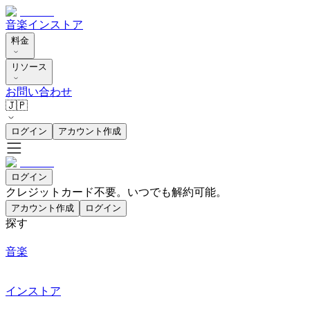
音楽
インストア
料金
リソース
お問い合わせ
🇯🇵
ログイン
アカウント作成
ログイン
クレジットカード不要。いつでも解約可能。
アカウント作成
ログイン
探す
音楽
インストア