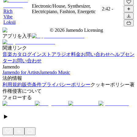
Electronic/House, Synthesizer,
2:42
-
Rich
Electricpiano, Fashion, Energetic
Vibe
Loksii
©
2026
Jamendo Licensing
アプリを入手
関連リンク
音楽カタログ
インストアラジオ
料金
お問い合わせ
ヘルプセン
ター
お問い合わせ
Jamendo
Jamendo for Artists
Jamendo Music
法的情報
利用規約
販売条件
プライバシーポリシー
クッキーポリシー
著
作権侵害について
フォローする