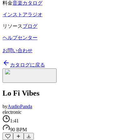
料金
音楽カタログ
インストアラジオ
リソース
ブログ
ヘルプセンター
お問い合わせ
カタログに戻る
Lo Fi Vibes
by
AudioPanda
electronic
1:41
90 BPM