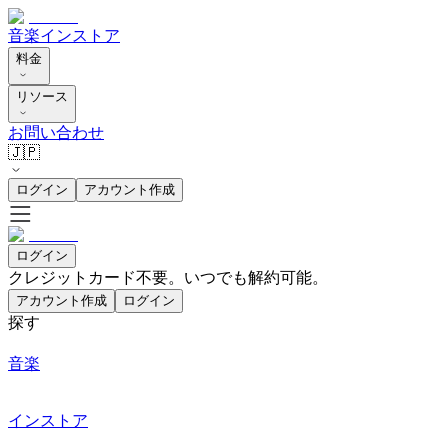
音楽
インストア
料金
リソース
お問い合わせ
🇯🇵
ログイン
アカウント作成
ログイン
クレジットカード不要。いつでも解約可能。
アカウント作成
ログイン
探す
音楽
インストア