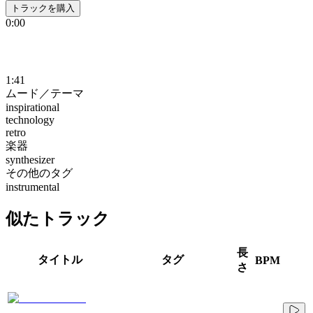
トラックを購入
0:00
1:41
ムード／テーマ
inspirational
technology
retro
楽器
synthesizer
その他のタグ
instrumental
似たトラック
長
タイトル
タグ
BPM
さ